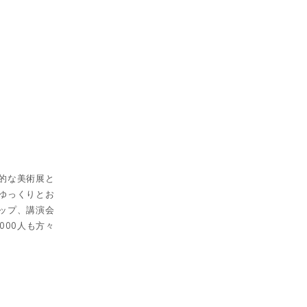
的な美術展と
ゆっくりとお
ップ、講演会
000人も方々