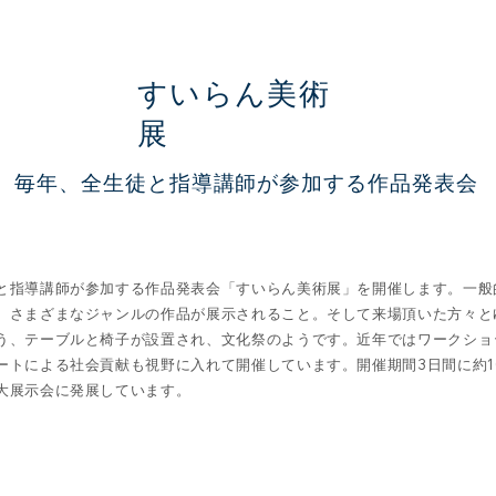
すいらん美術
展
毎年、全生徒と指導講師が参加する作品発表会
と指導講師が参加する作品発表会「すいらん美術展」を開催します。一般
、さまざまなジャンルの作品が展示されること。そして来場頂いた方々と
う、テーブルと椅子が設置され、文化祭のようです。近年ではワークショ
ートによる社会貢献も視野に入れて開催しています。開催期間3日間に約1
大展示会に発展しています。