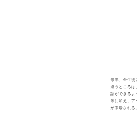
毎年、全生徒
違うところは
話ができるよ
等に加え、ア
が来場される