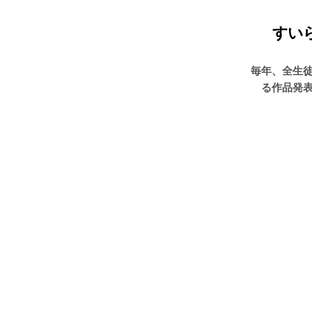
すい
毎年、全生
る作品発