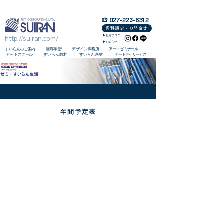
群馬県/フランス美大留学予備校・芸大受験・美大受験・子供から大人までの美術学校/画廊/画材/学校教材
☎︎ 027-223-6312
資料請求・お問合せ
▶︎社長ブログ
http://suiran.com/
▶︎お知らせ
​すいらんのご案内
画廊翠巒
デザイン事務所
アートゼミナール
アートスクール
すいらん教材
すいらん画材
アートデイサービス
年間予定表