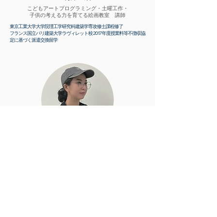
こどもアートプログラミング・土曜工作・
子供の考える力を育てる絵画教室 講師
東京工業大学大学院理工学研究科建築学専攻修士課程修了
フランス国立パリ建築大学ラヴィレット校 2017年度授業料等不徴収協
定に基づく派遣交換留学
深井 麻菜
児童造形 講師
多摩美術大学工芸学科陶専攻卒業