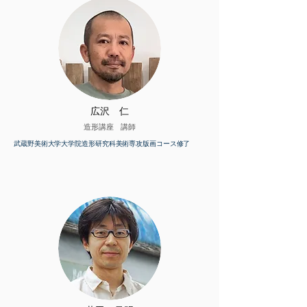
​広沢 仁
造形講座​ 講師
​武蔵野美術大学大学院造形研究科美術専攻版画コース修了